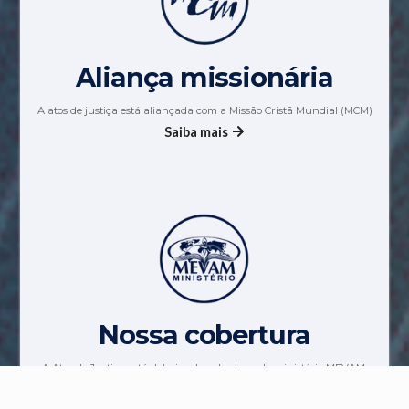
Aliança missionária
A atos de justiça está aliançada com a Missão Cristã Mundial (MCM)
Saiba mais
Nossa cobertura
A Atos de Justiça está debaixo da cobertura do ministério MEVAM.
Saiba mais