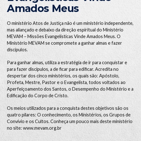
Amados Meus
O ministério Atos de Justiça não é um ministério independente,
mas aliançado e debaixo da direção espiritual do Ministério
MEVAM – Missões Evangelísticas Vinde Amados Meus. O
Ministério MEVAM se compromete a ganhar almas e fazer
discípulos.
Para ganhar almas, utiliza a estratégia de ir para conquistar e
para fazer discípulos, a de ficar para edificar. Acredita no
despertar dos cinco ministérios, os quais são: Apóstolo,
Profeta, Mestre, Pastor e o Evangelista, todos voltados ao
Aperfeiçoamento dos Santos, o Desempenho do Ministério e a
Edificação do Corpo de Cristo.
Os meios utilizados para a conquista destes objetivos são os
quatro pilares: O conhecimento, os Ministérios, os Grupos de
Convívio e os Cultos. Conheça um pouco mais deste ministério
no site:
www.mevam.org.br